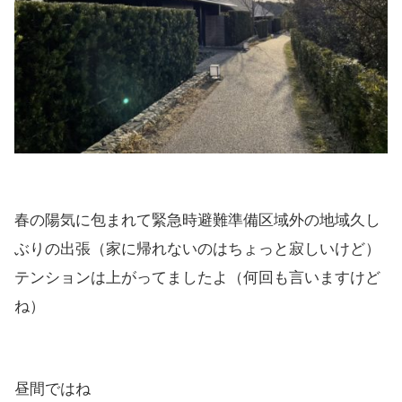
春の陽気に包まれて緊急時避難準備区域外の地域久し
ぶりの出張（家に帰れないのはちょっと寂しいけど）
テンションは上がってましたよ（何回も言いますけど
ね）
昼間ではね