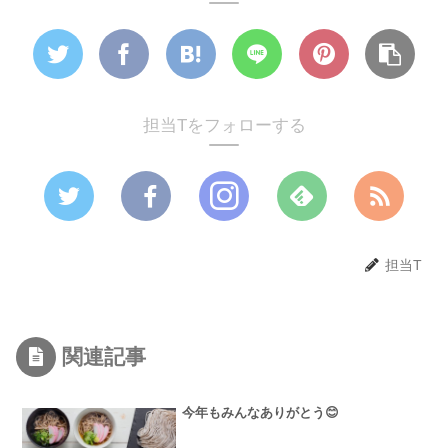
担当Tをフォローする
担当T
関連記事
今年もみんなありがとう😊