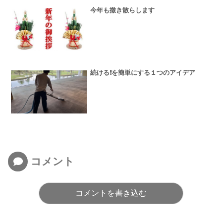
今年も撒き散らします
続ける❗️を簡単にする１つのアイデア
コメント
コメントを書き込む