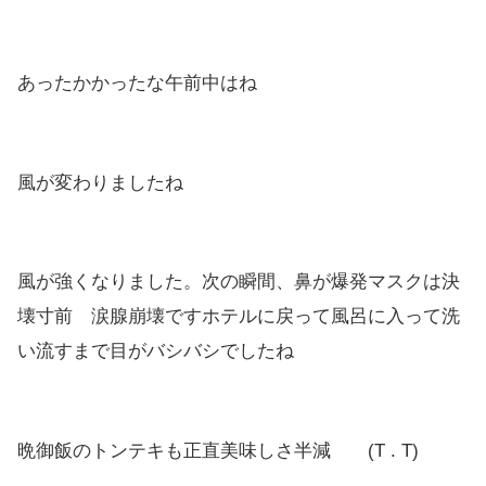
あったかかったな午前中はね
風が変わりましたね
風が強くなりました。次の瞬間、鼻が爆発マスクは決
壊寸前 涙腺崩壊ですホテルに戻って風呂に入って洗
い流すまで目がバシバシでしたね
晩御飯のトンテキも正直美味しさ半減 (T . T)