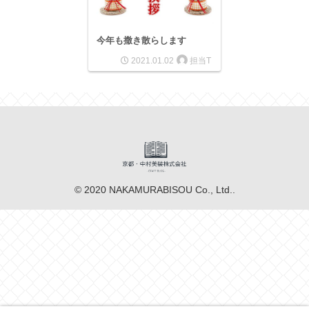
今年も撒き散らします
担当T
2021.01.02
© 2020 NAKAMURABISOU Co., Ltd..