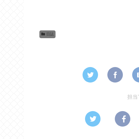
日誌
担当