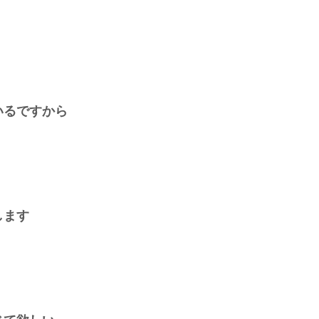
いるですから
します