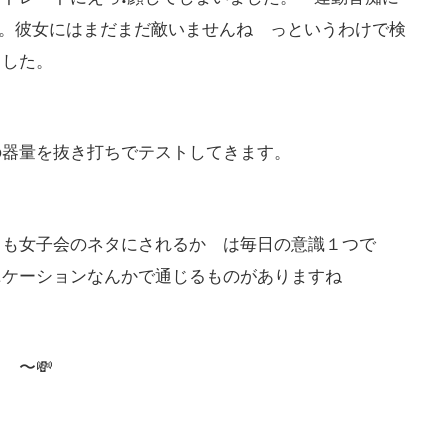
でした。彼女にはまだまだ敵いませんね っというわけで検
ました。
の器量を抜き打ちでテストしてきます。
とも女子会のネタにされるか は毎日の意識１つで
ケーションなんかで通じるものがありますね
〜💸