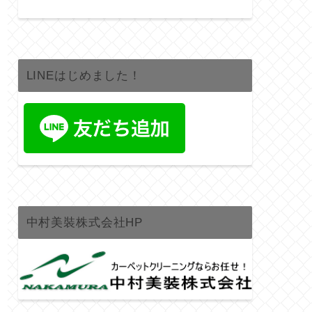
LINEはじめました！
中村美裝株式会社HP