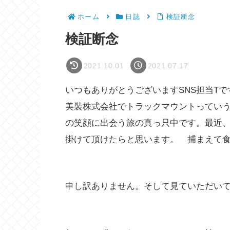
ホーム
日誌
検証断念
検証断念
2021.10.01
2021.07.17
いつもありがとうございますSNS担当T
美裝株式会社でトラックマウントってい
の笑顔に出会う旅の真っ只中です。最近
掛けて頂けたらと思います。 捕まえて
申し訳ありません。そして見ていただい