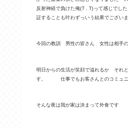
反射神経で負けた俺(T . T)って感じ
証することも叶わずっいう結果でござい
今回の教訓 男性の皆さん 女性は相手
明日からの生活が笑顔で溢れるか それ
す。 仕事でもお客さんとのコミュニ
そんな夜は我が家は決まって外食です 