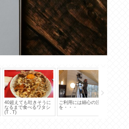
療ビジネスの未来を
クリーニング手順を簡
ハルです 
提案
単にご説明