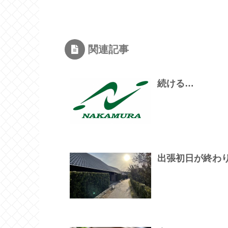
関連記事
続ける…
出張初日が終わ