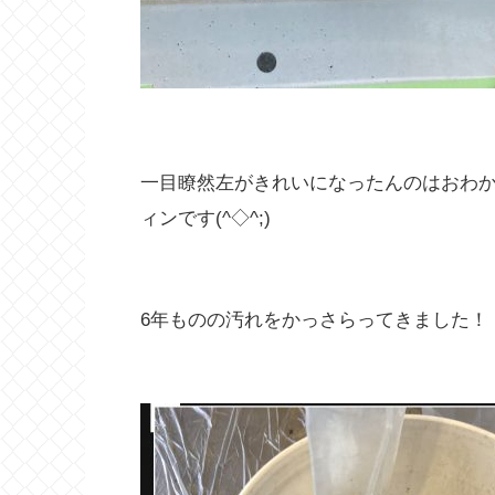
一目瞭然左がきれいになったんのはおわ
ィンです(^◇^;)
6年ものの汚れをかっさらってきました！