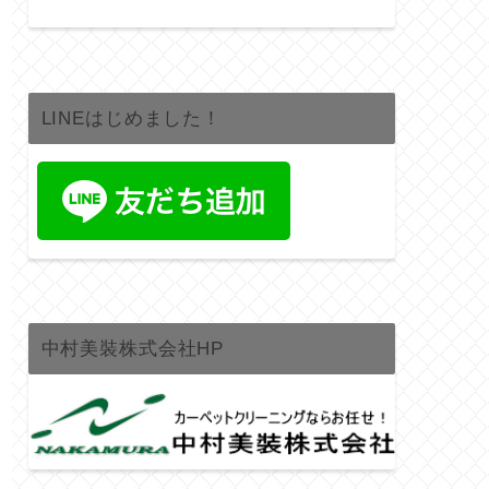
LINEはじめました！
中村美裝株式会社HP