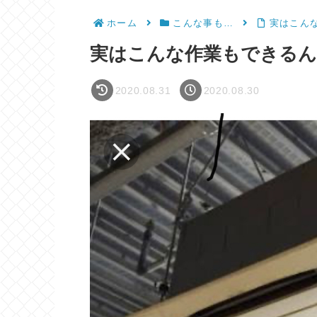
ホーム
こんな事も…
実はこん
実はこんな作業もできるん
2020.08.31
2020.08.30