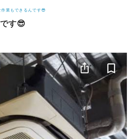
な作業もできるんです😎
です😎