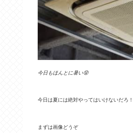
今日もほんとに暑い😵
今日は夏には絶対やってはいけないだろ
まずは画像どうぞ