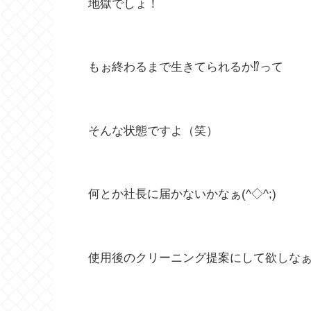
地獄でしょ！
もぉ終わるまで生きてられるか⁉︎って
そんな状態ですよ（笑）
何とか社長に届かないかなぁ(^◇^;)
使用後のクリーニング提案にして欲しな