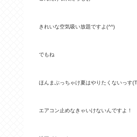
きれいな空気吸い放題ですよ(^^)
でもね
ほんまぶっちゃけ夏はやりたくないっす(T .
エアコン止めなきゃいけないんですよ！