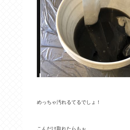
めっちゃ汚れるてるでしょ！
こんだけ取れたらもぉ