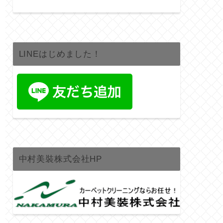
LINEはじめました！
中村美裝株式会社HP