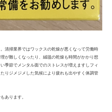
た。清掃業界ではワックスの乾燥が悪くなって労働時
管理が難しくなったり、絨毯の乾燥も時間がかかり想
しい季節でメンタル面でのストレスが増えますしフィ
ったりジメジメした気候により疲れも出やすく体調管
でもあります。