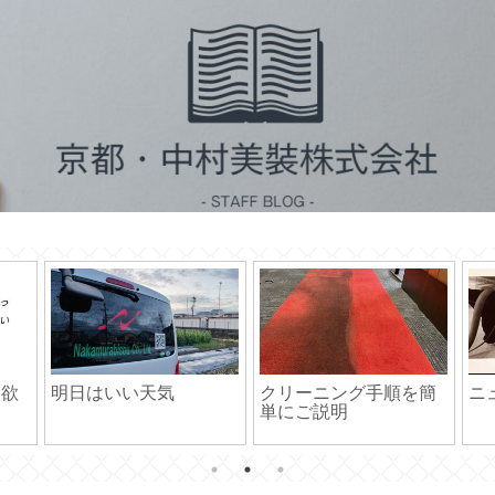
注意
相手の取り分について
人の成長を体感で感じ
ハ
考えてみた
る