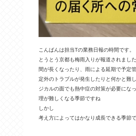
こんばんは担当Tの業務日報の時間です。
とうとう京都も梅雨入りが報道されまし
間が長くなったり、雨による延期で予定
定外のトラブルが発生したりと何かと難
ジカルの面でも熱中症の対策が必要にな
理が難しくなる季節ですね
しかし
考え方によってはかなり成長できる季節