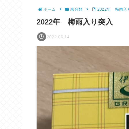
ホーム
未分類
2022年 梅雨
2022年 梅雨入り突入
2022.06.14