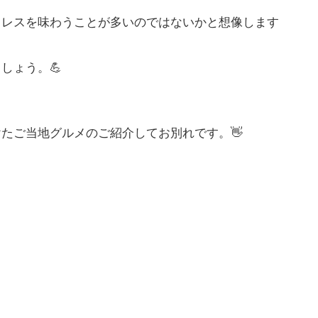
トレスを味わうことが多いのではないかと想像します
しょう。💪
たご当地グルメのご紹介してお別れです。👋