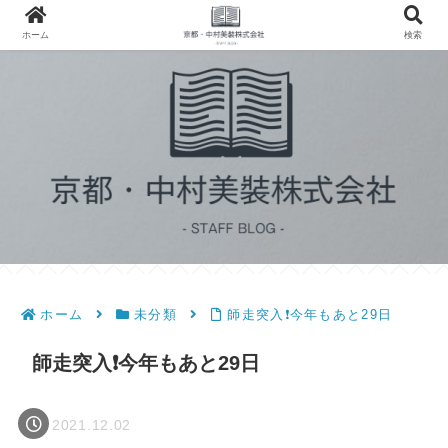
ホーム
検索
ホーム
未分類
師走突入❗️今年もあと29日
師走突入❗️今年もあと29日
2021.12.02