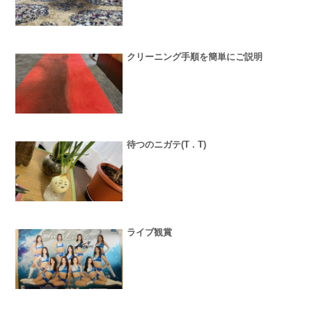
クリーニング手順を簡単にご説明
待つのニガテ(T . T)
ライブ観賞